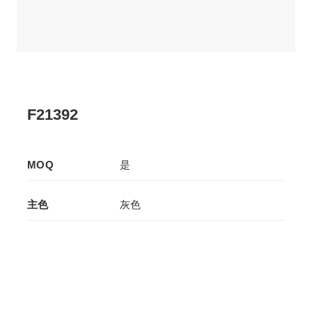
F21392
MOQ
是
主色
灰色
辅色
灰色
生产工艺
两层