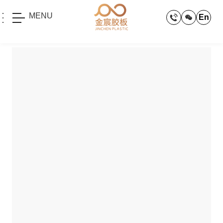
MENU
En