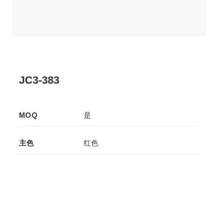
JC3-383
MOQ
是
主色
红色
辅色
-
生产工艺
压板