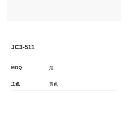
JC3-511
MOQ
是
主色
黄色
辅色
-
生产工艺
压板