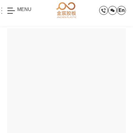
MENU
En