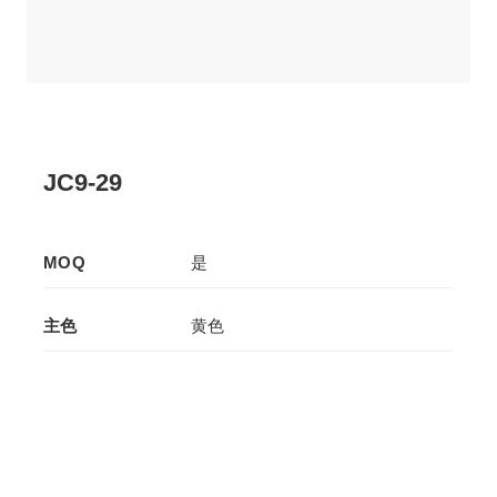
JC9-29
MOQ
是
主色
黄色
辅色
绿色
生产工艺
压板