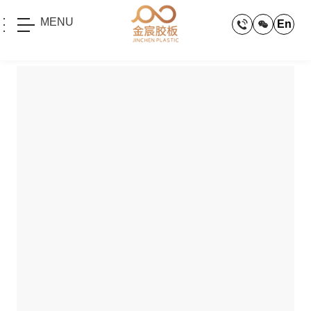
MENU
En