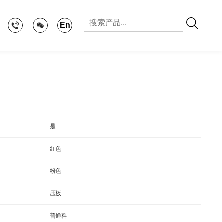
En
是
红色
粉色
压板
普通料